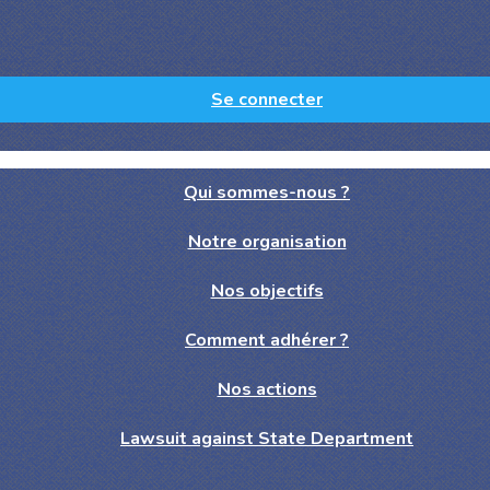
Se connecter
Qui sommes-nous ?
Notre organisation
Nos objectifs
Comment adhérer ?
Nos actions
Lawsuit against State Department