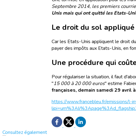
Septembre 2014, les premiers courrie
Unis mais qui ont quitté les Etats-Unis
Le droit du sol appliqué 
Car les Etats-Unis appliquent le droit du
payer des impôts aux Etats-Unis, en fon
Une procédure qui coûte
Pour régulariser la situation, il faut d'
"
15 000 à 20 000 euros
" estime Fabie
françaises, demain samedi 29 avril à
https://www.francebleu.fr/emissions/l-in
lipi=urn%3Ali%3Apage%3Ad_flagshi
Consultez également