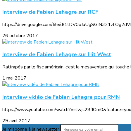
Interview de Fabien Lehagre sur RCF
https://drive.google.com/file/d/1tDV0oJuUgSGIN321zLOg2
26 octobre 2017
Interview de Fabien Lehagre sur Hit West
Rattrapés par le fisc américain, c’est la mésaventure qui touche l
1 mai 2017
Interview vidéo de Fabien Lehagre pour RMN
https://www.youtube.com/watch?v=Jwjc28fIOm0&feature=you
29 avril 2017
Je m'abonne à la newsletter