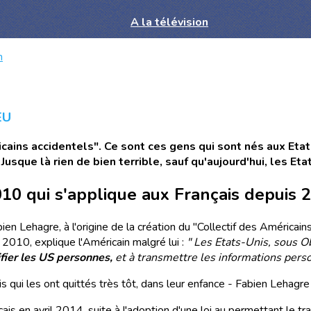
A la télévision
n
EU
icains accidentels". Ce sont ces gens qui sont nés aux Eta
 Jusque là rien de bien terrible, sauf qu'aujourd'hui, les E
010 qui s'applique aux Français depuis 
n Lehagre, à l'origine de la création du "Collectif des Américains
 2010, explique l'Américain malgré lui :
" Les Etats-Unis, sous 
fier les US personnes,
et à transmettre les informations pers
qui les ont quittés très tôt, dans leur enfance - Fabien Lehagre
ais en avril 2014, suite à l'adoption d'une loi au permettant le tr