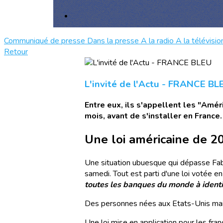
Communiqué de presse
Dans la presse
A la radio
A la télévisio
Retour
L'invité de l'Actu - FRANCE BL
Entre eux, ils s'appellent les "Amér
mois, avant de s'installer en France.
Une loi américaine de 2
Une situation ubuesque qui dépasse Fabie
samedi. Tout est parti d'une loi votée en
toutes les banques du monde à identi
Des personnes nées aux Etats-Unis mais 
Une loi mise en application pour les franç