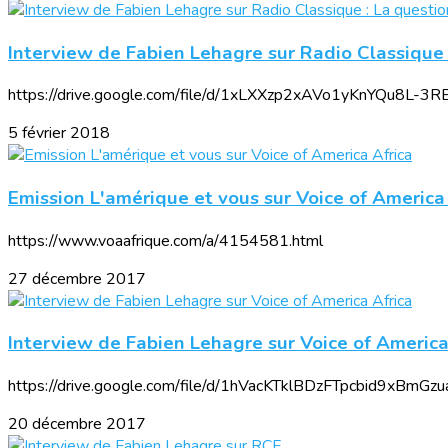
Interview de Fabien Lehagre sur Radio Classique 
https://drive.google.com/file/d/1xLXXzp2xAVo1yKnYQu8L-
5 février 2018
Emission L'amérique et vous sur Voice of America
https://www.voaafrique.com/a/4154581.html
27 décembre 2017
Interview de Fabien Lehagre sur Voice of America
https://drive.google.com/file/d/1hVacKTklBDzFTpcbid9xBmGzu
20 décembre 2017