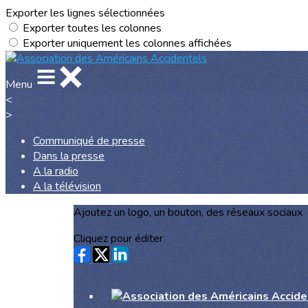
Exporter les lignes sélectionnées
Exporter toutes les colonnes
Exporter uniquement les colonnes affichées
Menu
<
>
Communiqué de presse
Dans la presse
A la radio
A la télévision
Ajoutez un logo, un bouton, des réseaux sociaux
Cliquez pour éditer