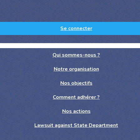
Se connecter
Qui sommes-nous ?
Notre organisation
Nos objectifs
Comment adhérer ?
Nos actions
Lawsuit against State Department