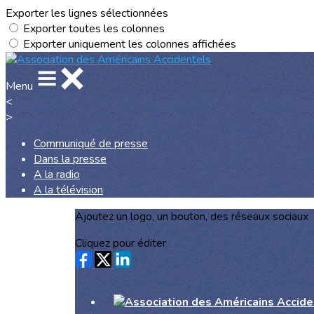
Exporter les lignes sélectionnées
Exporter toutes les colonnes
Exporter uniquement les colonnes affichées
Menu
<
>
Communiqué de presse
Dans la presse
A la radio
A la télévision
Ajoutez un logo, un bouton, des réseaux sociaux
Cliquez pour éditer