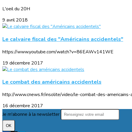
L'oeil du 20H
9 avril 2018
Le calvaire fiscal des "Américains accidentels"
https://www.youtube.com/watch?v=86EAWv141WE
19 décembre 2017
Le combat des américains accidentels
http://www.cnews.fr/insolite/video/le-combat-des-americains
16 décembre 2017
Je m'abonne à la newsletter
OK