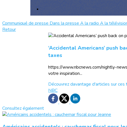
Communiqué de presse
Dans la presse
A la radio
A la télévisio
Retour
‘Accidental Americans’ push ba
taxes
https://www.nbcnews.com/nightly-news
votre inspiration...
Découvrez davantage d'articles sur ces 
NBC
Consultez également
Américains accidentels : cauchemar fiscal pour J