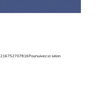
-1216752707816Poursuivez ici selon