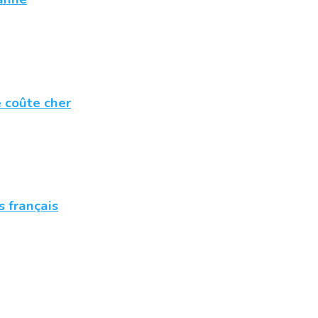
e coûte cher
s français