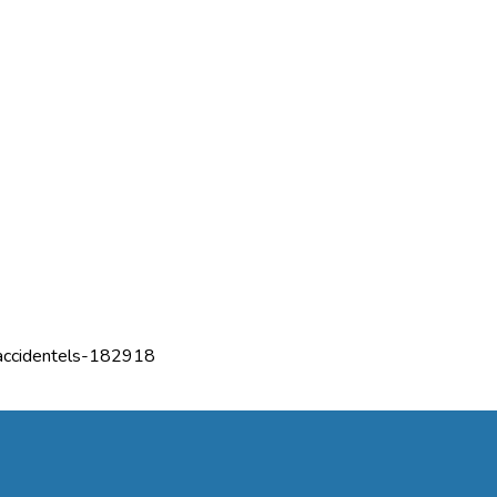
-accidentels-182918