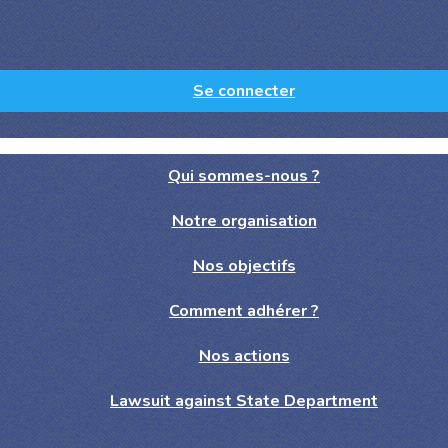
Se connecter
Qui sommes-nous ?
Notre organisation
Nos objectifs
Comment adhérer ?
Nos actions
Lawsuit against State Department