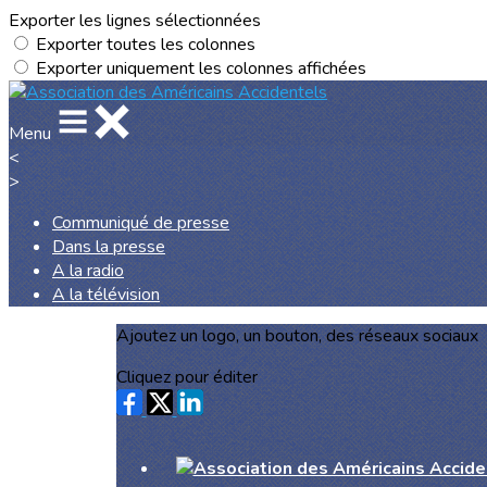
Exporter les lignes sélectionnées
Exporter toutes les colonnes
Exporter uniquement les colonnes affichées
Menu
<
>
Communiqué de presse
Dans la presse
A la radio
A la télévision
Ajoutez un logo, un bouton, des réseaux sociaux
Cliquez pour éditer