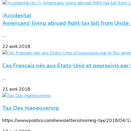
‘Accidental
Americans’ living abroad fight tax bill from Uncl
...
22 avril 2018
Ces Français nés aux Etats-Unis et poursuivis par 
...
21 avril 2018
Tax Day maneuvering
https://www.politico.com/newsletters/morning-tax/2018/04