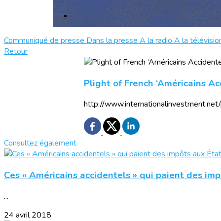
Communiqué de presse
Dans la presse
A la radio
A la télévisio
Retour
Plight of French ‘Américains A
http://www.internationalinvestment.net
Consultez également
Ces « Américains accidentels » qui paient des impô
...
24 avril 2018