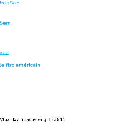
e Sam
le fisc américain
/17/tax-day-maneuvering-173611