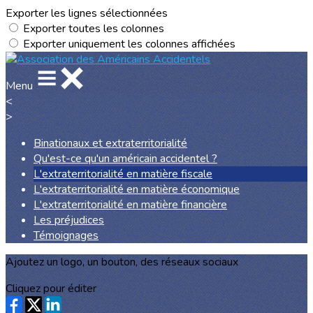
Exporter les lignes sélectionnées
Exporter toutes les colonnes
Exporter uniquement les colonnes affichées
Menu
<
>
Binationaux et extraterritorialité
Qu'est-ce qu'un américain accidentel ?
L'extraterritorialité en matière fiscale
L'extraterritorialité en matière économique
L'extraterritorialité en matière financière
Les préjudices
Témoignages
Ajoutez un logo, un bouton, des réseaux sociaux
Cliquez pour éditer