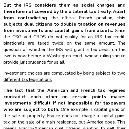
But the IRS considers them as social charges and
therefore not covered by the bilateral tax treaty
.
Apart
from contradicting
the official French position,
this
subjects dual citizens to double taxation on revenues
from investments and capital gains from assets.
Since
the CSG and CRDS do not qualify for an IRS tax credit,
binationals are taxed twice on the same amount. The
question of whether the IRS will grant a tax credit on the
two is now before a Washington court, whose ruling should
provide jurisprudence for us all.
Investment choices are complicated by being subject to two
different tax legislations
The fact that the American and French tax regimes
contradict each other on certain points makes
investments difficult if not impossible for taxpayers
who are subject to both.
One example is capital gains on
the sale of property. France does not charge a capital gains
tax on the sale of a main residence, but America does. This
means Franco-American dual citizens wanting to sell their