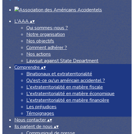
L'AAA
▴
▾
Qui sommes-nous ?
Notre organisation
Nos objectifs
Comment adhérer ?
Nos actions
Lawsuit against State Department
Comprendre
▴
▾
Binationaux et extraterritorialité
Qu'est-ce qu'un américain accidentel ?
L'extraterritorialité en matière fiscale
L'extraterritorialité en matière économique
L'extraterritorialité en matière financière
Les préjudices
Témoignages
Nous contacter
▴
▾
Ils parlent de nous
▴
▾
Communiqué de presse