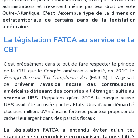
administrations et n'exercent même pas leur droit de vote
Outre-Atlantique.
C'est l'exemple type de la dimension
extraterritoriale de certains pans de la législation
américaine.
La législation FATCA au service de la
CBT
C'est précisément dans le but de faire respecter le principe
de la CBT que le Congrès américain a adopté, en 2010, le
Foreign Account Tax Compliance Act
(FATCA). Il s'agissait
de
prévenir l'évasion fiscale des contribuables
américains
détenant des comptes à l'étranger
,
suite au
scandale UBS
. Rappelons qu'en 2008 la banque suisse
UBS avait été accusée par les Etats-Unis d'avoir démarché
plusieurs milliers d'Américains fortunés pour leur proposer de
cacher leur argent dans des paradis fiscaux.
La législation FATCA a entendu éviter qu'un tel
scandale ne se reproduise
,
en organisant la possibilité