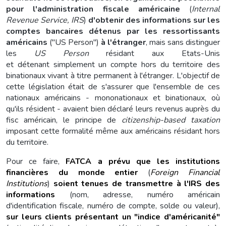
pour l'administration fiscale américaine
(
Internal
Revenue Service, IRS
)
d'obtenir des informations sur les
comptes bancaires détenus par les ressortissants
américains
("US Person")
à l'étranger
, mais sans distinguer
les
US Person
résidant aux Etats-Unis
et
détenant simplement un compte hors du territoire des
binationaux vivant à titre permanent à l'étranger. L'objectif de
cette législation était de s'assurer que l'ensemble de ces
nationaux américains - mononationaux et binationaux, où
qu'ils résident - avaient bien déclaré leurs revenus auprès du
fisc américain, le principe de
citizenship-ba
sed taxation
imposant cette formalité même aux américains résidant hors
du territoire.
Pour ce faire,
FATCA a prévu que les institutions
financières du monde entier
(
Foreign Financial
Institutions
)
soient tenues de transmettre à l'IRS des
informations
(nom, adresse, numéro américain
d'identification fiscale, numéro de compte, solde ou valeur),
sur leurs clients présentant un "indice d'américanité"