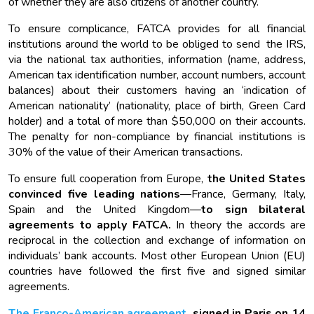
of whether they are also citizens of another country.
To ensure complicance, FATCA provides for all financial
institutions around the world to be obliged to send the IRS,
via the national tax authorities, information (name, address,
American tax identification number, account numbers, account
balances) about their customers having an ‘indication of
American nationality’ (nationality, place of birth, Green Card
holder) and a total of more than $50,000 on their accounts.
The penalty for non-compliance by financial institutions is
30% of the value of their American transactions.
To ensure full cooperation from Europe,
the United States
convinced five leading nations
—France, Germany, Italy,
Spain and the United Kingdom—
to sign bilateral
agreements to apply FATCA.
In theory the accords are
reciprocal in the collection and exchange of information on
individuals’ bank accounts. Most other European Union (EU)
countries have followed the first five and signed similar
agreements.
The Franco-American agreement
, signed in Paris on 14