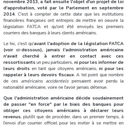
novembre 2013, a fait ensuite l'objet d'un projet de loi
d'approbation, voté par le Parlement en septembre
2014
. C'est à compter de cette date que les institutions
financières françaises ont entrepris de mettre en oeuvre la
législation FATCA et qu'ont été envoyés les premiers
courriers des banques à leurs clients américains.
Le hic, c'est qu'
avant l'adoption de la législation FATCA
(voir ci-dessous), jamais l'administration américaine
n'avait cherché à entrer en contact avec ces
ressortissants
un peu particuliers,
ni pour les informer de
leurs droits
en tant que citoyens américains,
ni pour les
rappeler à leurs devoirs fiscaux
. A tel point que nombre
de ces
américains accidentels
pensaient avoir perdu la
nationalité américaine, voire ne l'avoir jamais détenue.
Que l'administration américaine décide soudainement
de passer "en force" par le biais des banques pour
obliger ces citoyens américains à déclarer leurs
revenus
, plutôt que de procéder, dans un premier temps, à
l'envoi d'un courrier officiel pour les inviter à se mettre en