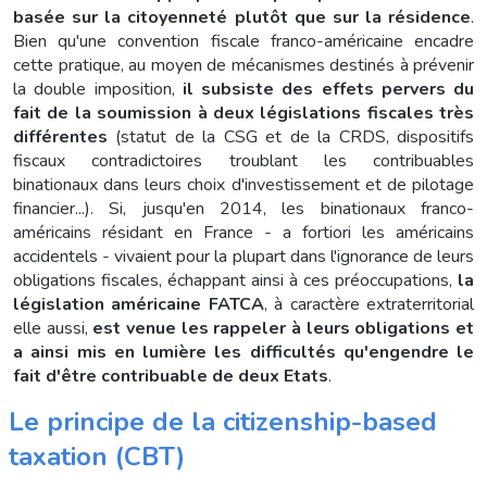
basée sur la citoyenneté plutôt que sur la résidence
.
Bien qu'une convention fiscale franco-américaine encadre
cette pratique, au moyen de mécanismes destinés à prévenir
la double imposition,
il subsiste des effets pervers du
fait de la soumission à deux législations fiscales très
différentes
(statut de la CSG et de la CRDS, dispositifs
fiscaux contradictoires troublant les contribuables
binationaux dans leurs choix d'investissement et de pilotage
financier...). Si, jusqu'en 2014, les binationaux franco-
américains résidant en France - a fortiori les américains
accidentels - vivaient pour la plupart dans l'ignorance de leurs
obligations fiscales, échappant ainsi à ces préoccupations,
la
législation américaine FATCA
, à caractère extraterritorial
elle aussi,
est venue les rappeler à leurs obligations et
a ainsi mis en lumière les difficultés qu'engendre le
fait d'être contribuable de deux Etats
.
Le principe de la citizenship-based
taxation (CBT)