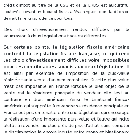
crédit d’impôt au titre de la CSG et de la CRDS
est aujourd'hui
soulevée devant un tribunal fiscal à Washington, dont la décision
devrait faire jurisprudence
pour tous
.
Des choix d'investissement rendus difficiles par la
soumission à deux législations fiscales différentes
Sur certains points, la législation fiscale américaine
contredit la législation fiscale française, ce qui rend
les choix d'investissement difficiles voire impossibles
pour les contribuables soumis aux deux législations
. Il
est ainsi par exemple de l'imposition de la plus-value
réalisée sur la vente d'un bien immobilier. Si cette plus-value
n'est pas imposable en France lorsque le bien objet de la
vente est la résidence principale du vendeur, elle l'est au
contraire en droit américain. Ainsi, le binational franco-
américain qui s'apprête à revendre sa résidence principale en
France est pris en tenaille entre une législation qui encourage
la réalisation d'une importante plus-value et l'autre qui incite
plutôt à revendre au plus près du prix d'achat, sans compter
la discrimination là encore induite entre mono et binationaux,