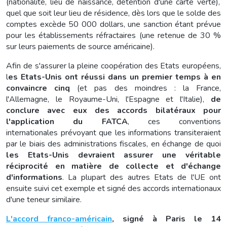
(nationalité, lieu de naissance, détention d'une carte verte),
quel que soit leur lieu de résidence, dès lors que le solde des
comptes excède 50 000 dollars, une sanction étant prévue
pour les établissements réfractaires (une retenue de 30 %
sur leurs paiements de source américaine).
Afin de s'assurer la pleine coopération des Etats européens,
l
es Etats-Unis ont réussi dans un premier temps à en
convaincre cinq
(et pas des moindres : la France,
l'Allemagne, le Royaume-Uni, l'Espagne et l'Italie),
de
conclure avec eux des accords bilatéraux pour
l'application du FATCA
, ces conventions
internationales prévoyant que les informations transiteraient
par le biais des administrations fiscales, en échange de quoi
les Etats-Unis devraient assurer une véritable
réciprocité en matière de collecte et d'échange
d'informations
. La plupart des autres Etats de l'UE ont
ensuite suivi cet exemple et signé des accords internationaux
d'une teneur similaire.
L'accord franco-américain
, signé à Paris le 14