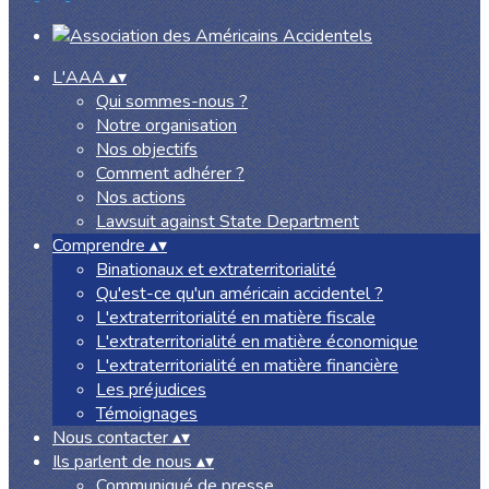
L'AAA
▴
▾
Qui sommes-nous ?
Notre organisation
Nos objectifs
Comment adhérer ?
Nos actions
Lawsuit against State Department
Comprendre
▴
▾
Binationaux et extraterritorialité
Qu'est-ce qu'un américain accidentel ?
L'extraterritorialité en matière fiscale
L'extraterritorialité en matière économique
L'extraterritorialité en matière financière
Les préjudices
Témoignages
Nous contacter
▴
▾
Ils parlent de nous
▴
▾
Communiqué de presse