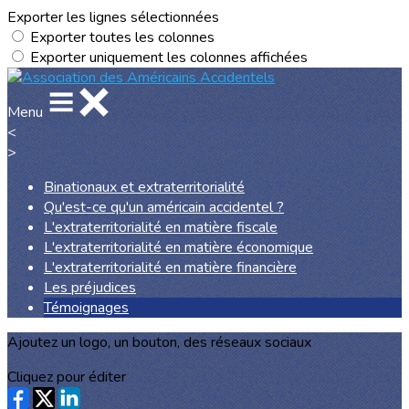
Exporter les lignes sélectionnées
Exporter toutes les colonnes
Exporter uniquement les colonnes affichées
Menu
<
>
Binationaux et extraterritorialité
Qu'est-ce qu'un américain accidentel ?
L'extraterritorialité en matière fiscale
L'extraterritorialité en matière économique
L'extraterritorialité en matière financière
Les préjudices
Témoignages
Ajoutez un logo, un bouton, des réseaux sociaux
Cliquez pour éditer