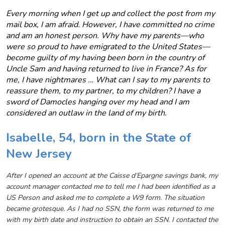
Every morning when I get up and collect the post from my
mail box, I am afraid. However, I have committed no crime
and am an honest person. Why have my parents—who
were so proud to have emigrated to the United States—
become guilty of my having been born in the country of
Uncle Sam and having returned to live in France? As for
me, I have nightmares … What can I say to my parents to
reassure them, to my partner, to my children? I have a
sword of Damocles hanging over my head and I am
considered an outlaw in the land of my birth.
Isabelle, 54, born in the State of
New Jersey
After I opened an account at the Caisse d’Epargne savings bank, my
account manager contacted me to tell me I had been identified as a
US Person and asked me to complete a W9 form. The situation
became grotesque. As I had no SSN, the form was returned to me
with my birth date and instruction to obtain an SSN. I contacted the