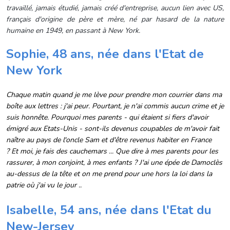
travaillé, jamais étudié, jamais créé d'entreprise, aucun lien avec US,
français d'origine de père et mère, né par hasard de la nature
humaine en 1949, en passant à New York.
Sophie, 48 ans, née dans l'Etat de
New York
Chaque matin quand je me lève pour prendre mon courrier dans ma
boîte aux lettres : j'ai peur. Pourtant, je n'ai commis aucun crime et je
suis honnête.
Pourquoi mes parents - qui étaient si fiers d'avoir
émigré aux Etats-Unis - sont-ils devenus coupables de m'avoir fait
naître au pays de l'oncle Sam et d'être revenus habiter en France
?
Et moi, je fais des cauchemars ... Que dire à mes parents pour les
rassurer, à mon conjoint, à mes enfants ?
J'ai une épée de Damoclès
au-dessus de la tête et on me prend pour une hors la loi dans la
patrie où j'ai vu le jour ..
Isabelle, 54 ans, née dans l'Etat du
New-Jersey