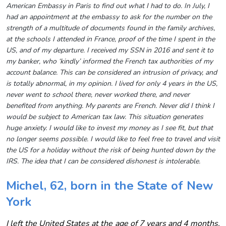
American Embassy in Paris to find out what I had to do. In July, I
had an appointment at the embassy to ask for the number on the
strength of a multitude of documents found in the family archives,
at the schools I attended in France, proof of the time I spent in the
US, and of my departure. I received my SSN in 2016 and sent it to
my banker, who ‘kindly’ informed the French tax authorities of my
account balance. This can be considered an intrusion of privacy, and
is totally abnormal, in my opinion. I lived for only 4 years in the US,
never went to school there, never worked there, and never
benefited from anything. My parents are French. Never did I think I
would be subject to American tax law. This situation generates
huge anxiety. I would like to invest my money as I see fit, but that
no longer seems possible. I would like to feel free to travel and visit
the US for a holiday without the risk of being hunted down by the
IRS. The idea that I can be considered dishonest is intolerable.
Michel, 62, born in the State of New
York
I left the United States at the age of 7 years and 4 months.