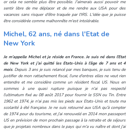
or cela ne semble plus être possible. J'aimerais aussi pouvoir me
sentir libre de me déplacer et de me rendre aux USA pour des
vacances sans risquer d'être traquée par l'IRS. L'idée que je puisse
être considérée comme malhonnête m'est intolérable.
Michel, 62 ans, né dans l'Etat de
New York
Je m’appelle Michel et je réside en France.
Je suis né dans l’Etat
de New York et j’ai quitté les Etats-Unis à l’âge de 7 ans et 4
mois
. Depuis 3 ans je suis relancé par mes banques, je suis tenu de
justifier de mon rattachement fiscal, l'une d'entres elles ne veut rien
entendre et me considère comme un résident fiscal US. Nous en
sommes à une quasi rupture puisque je n'ai pas respecté
l'ultimatum fixé au 08 août 2017 pour fournir le SSN ou Tin. Entre
1962 et 1974, je n'ai pas mis les pieds aux Etats-Unis et toute ma
scolarité à été française. Je ne suis retourné aux USA qu'à compter
de 1974 pour du tourisme, et j'ai renouvelé en 2014 mon passeport
US en prévision de mon prochain passage à la retraite et de séjours
que je projetais nombreux dans le pays qui m'a vu naître et dont j'ai