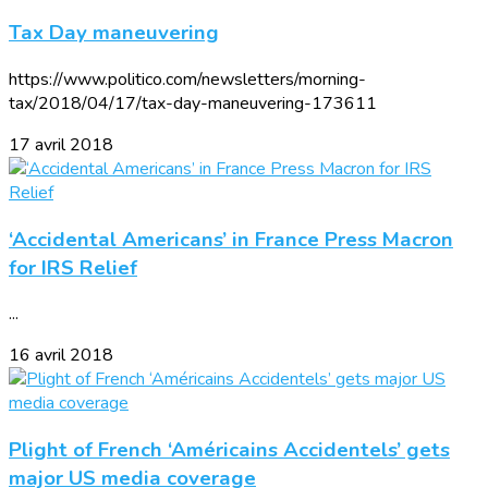
Tax Day maneuvering
https://www.politico.com/newsletters/morning-
tax/2018/04/17/tax-day-maneuvering-173611
17 avril 2018
‘Accidental Americans’ in France Press Macron
for IRS Relief
...
16 avril 2018
Plight of French ‘Américains Accidentels’ gets
major US media coverage