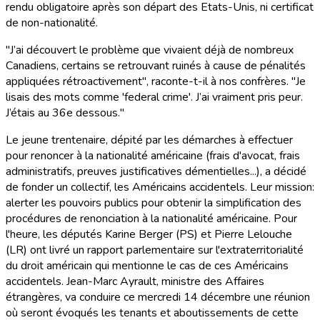
rendu obligatoire après son départ des Etats-Unis, ni certificat
de non-nationalité.
"J’ai découvert le problème que vivaient déjà de nombreux
Canadiens, certains se retrouvant ruinés à cause de pénalités
appliquées rétroactivement", raconte-t-il à nos confrères. "Je
lisais des mots comme 'federal crime'. J’ai vraiment pris peur.
J’étais au 36e dessous."
Le jeune trentenaire, dépité par les démarches à effectuer
pour renoncer à la nationalité américaine (frais d'avocat, frais
administratifs, preuves justificatives démentielles...), a décidé
de fonder un collectif, les Américains accidentels. Leur mission:
alerter les pouvoirs publics pour obtenir la simplification des
procédures de renonciation à la nationalité américaine. Pour
l'heure, les députés Karine Berger (PS) et Pierre Lelouche
(LR) ont livré un rapport parlementaire sur l'extraterritorialité
du droit américain qui mentionne le cas de ces Américains
accidentels. Jean-Marc Ayrault, ministre des Affaires
étrangères, va conduire ce mercredi 14 décembre une réunion
où seront évoqués les tenants et aboutissements de cette