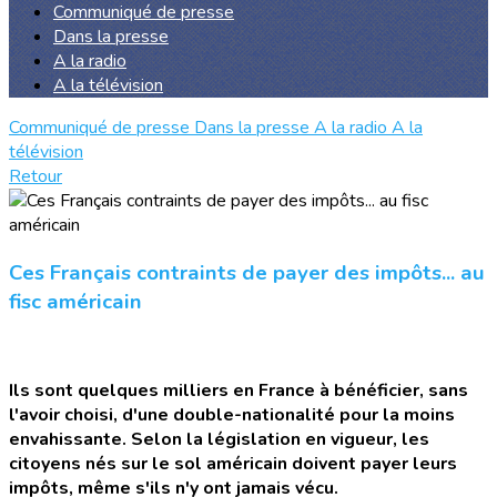
Communiqué de presse
Dans la presse
A la radio
A la télévision
Communiqué de presse
Dans la presse
A la radio
A la
télévision
Retour
Ces Français contraints de payer des impôts... au
fisc américain
Ils sont quelques milliers en France à bénéficier, sans
l'avoir choisi, d'une double-nationalité pour la moins
envahissante. Selon la législation en vigueur, les
citoyens nés sur le sol américain doivent payer leurs
impôts, même s'ils n'y ont jamais vécu.