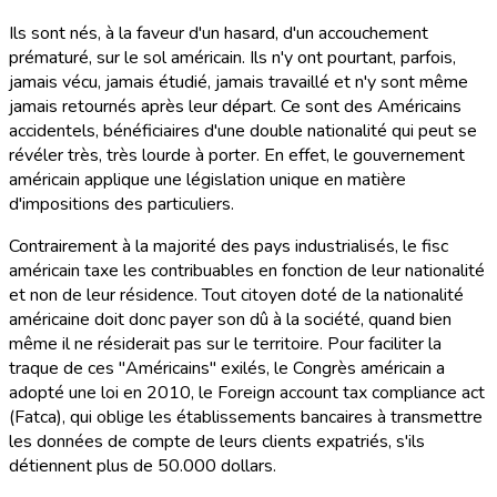
Ils sont nés, à la faveur d'un hasard, d'un accouchement
prématuré, sur le sol américain. Ils n'y ont pourtant, parfois,
jamais vécu, jamais étudié, jamais travaillé et n'y sont même
jamais retournés après leur départ. Ce sont des Américains
accidentels, bénéficiaires d'une double nationalité qui peut se
révéler très, très lourde à porter. En effet, le gouvernement
américain applique une législation unique en matière
d'impositions des particuliers.
Contrairement à la majorité des pays industrialisés, le fisc
américain taxe les contribuables en fonction de leur nationalité
et non de leur résidence. Tout citoyen doté de la nationalité
américaine doit donc payer son dû à la société, quand bien
même il ne résiderait pas sur le territoire. Pour faciliter la
traque de ces "Américains" exilés, le Congrès américain a
adopté une loi en 2010, le Foreign account tax compliance act
(Fatca), qui oblige les établissements bancaires à transmettre
les données de compte de leurs clients expatriés, s'ils
détiennent plus de 50.000 dollars.