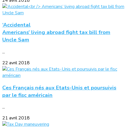
24 avril 2018
‘Accidental
Americans’ living abroad fight tax bill from
Uncle Sam
...
22 avril 2018
Ces Français nés aux Etats-Unis et poursuivis
par le fisc américain
...
21 avril 2018