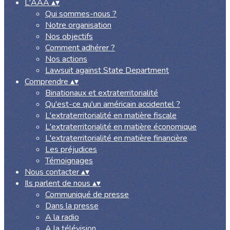
L'AAA
▴
▾
Qui sommes-nous ?
Notre organisation
Nos objectifs
Comment adhérer ?
Nos actions
Lawsuit against State Department
Comprendre
▴
▾
Binationaux et extraterritorialité
Qu'est-ce qu'un américain accidentel ?
L'extraterritorialité en matière fiscale
L'extraterritorialité en matière économique
L'extraterritorialité en matière financière
Les préjudices
Témoignages
Nous contacter
▴
▾
Ils parlent de nous
▴
▾
Communiqué de presse
Dans la presse
A la radio
A la télévision