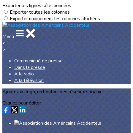
Exporter les lignes sélectionnées
Exporter toutes les colonnes
Exporter uniquement les colonnes affichées
Menu
<
>
Communiqué de presse
Dans la presse
A la radio
A la télévision
Ajoutez un logo, un bouton, des réseaux sociaux
Cliquez pour éditer