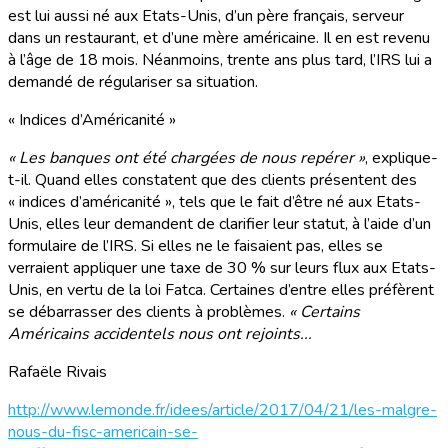
est lui aussi né aux Etats-Unis, d’un père français, serveur
dans un restaurant, et d’une mère américaine. Il en est revenu
à l’âge de 18 mois. Néanmoins, trente ans plus tard, l’IRS lui a
demandé de régulariser sa situation.
« Indices d’Américanité »
« Les banques ont été chargées de nous repérer »
, explique-
t-il. Quand elles constatent que des clients présentent des
« indices d’américanité », tels que le fait d’être né aux Etats-
Unis, elles leur demandent de clarifier leur statut, à l’aide d’un
formulaire de l’IRS. Si elles ne le faisaient pas, elles se
verraient appliquer une taxe de 30 % sur leurs flux aux Etats-
Unis, en vertu de la loi Fatca. Certaines d’entre elles préfèrent
se débarrasser des clients à problèmes.
« Certains
Américains accidentels nous ont rejoints...
Rafaële Rivais
http://www.lemonde.fr/idees/article/2017/04/21/les-malgre-
nous-du-fisc-americain-se-