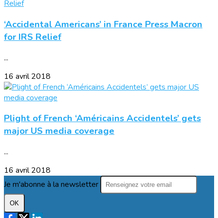
‘Accidental Americans’ in France Press Macron
for IRS Relief
...
16 avril 2018
Plight of French ‘Américains Accidentels’ gets
major US media coverage
...
16 avril 2018
Je m'abonne à la newsletter
OK