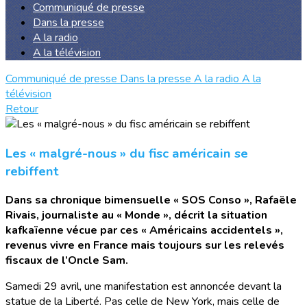
Communiqué de presse
Dans la presse
A la radio
A la télévision
Communiqué de presse
Dans la presse
A la radio
A la
télévision
Retour
Les « malgré-nous » du fisc américain se
rebiffent
Dans sa chronique bimensuelle « SOS Conso », Rafaële
Rivais, journaliste au « Monde », décrit la situation
kafkaïenne vécue par ces « Américains accidentels »,
revenus vivre en France mais toujours sur les relevés
fiscaux de l’Oncle Sam.
Samedi 29 avril, une manifestation est annoncée devant la
statue de la Liberté. Pas celle de New York, mais celle de