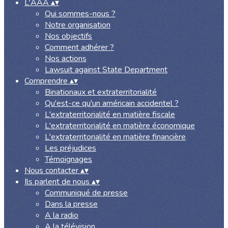
L'AAA
▴
▾
Qui sommes-nous ?
Notre organisation
Nos objectifs
Comment adhérer ?
Nos actions
Lawsuit against State Department
Comprendre
▴
▾
Binationaux et extraterritorialité
Qu'est-ce qu'un américain accidentel ?
L'extraterritorialité en matière fiscale
L'extraterritorialité en matière économique
L'extraterritorialité en matière financière
Les préjudices
Témoignages
Nous contacter
▴
▾
Ils parlent de nous
▴
▾
Communiqué de presse
Dans la presse
A la radio
A la télévision