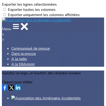
Exporter les lignes sélectionnées
Exporter toutes les colonnes
Exporter uniquement les colonnes affichées
Menu
<
>
Communiqué de presse
Dans la presse
A la radio
A la télévision
Ajoutez un logo, un bouton, des réseaux sociaux
Cliquez pour éditer