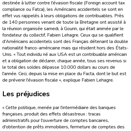
destinée à lutter contre l'évasion fiscale (Foreign account tax
compliance ou Fatca), les Américains accidentels se sont en
effet vus rappelés à leurs obligations de contribuables. Près
de 140 personnes venant de toute la Bretagne ont assisté à
la réunion organisée samedi, à Gourin, qui était animée par le
fondateur du collectif, Fabien Lehagre. Ceux qui se qualifient
d'Américains accidentels sont des Français détenant la double
nationalité franco-américaine mais qui résident hors des États-
Unis. « Tout individu né aux USA est un contribuable américain
et a obligation de déclarer, chaque année, tous ses revenus si
le total des soldes dépasse 10.000 dollars au cours de
l'année. Ceci, depuis la mise en place du Facta, dont le but est
de prévenir l'évasion fiscale », explique Fabien Lehagre.
Les préjudices
« Cette politique, menée par l'intermédiaire des banques
françaises, produit des effets désastreux : tracas
administratifs pour l'ouverture de comptes bancaires,
d'obtention de prêts immobiliers, fermeture de comptes des