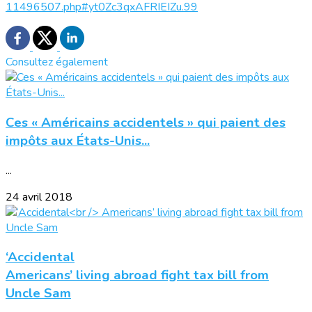
11496507.php#yt0Zc3qxAFRIEIZu.99
Consultez également
Ces « Américains accidentels » qui paient des
impôts aux États-Unis...
...
24 avril 2018
‘Accidental
Americans’ living abroad fight tax bill from
Uncle Sam