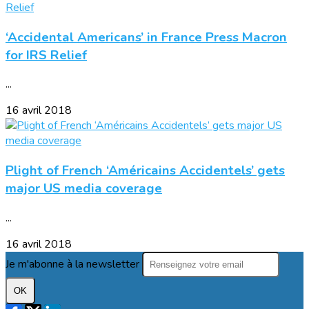
‘Accidental Americans’ in France Press Macron
for IRS Relief
...
16 avril 2018
Plight of French ‘Américains Accidentels’ gets
major US media coverage
...
16 avril 2018
Je m'abonne à la newsletter
OK