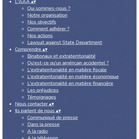
L'AAA
▴
▾
Qui sommes-nous ?
Notre organisation
Nos objectifs
Comment adhérer ?
Nos actions
Lawsuit against State Department
Comprendre
▴
▾
Binationaux et extraterritorialité
Qu'est-ce qu'un américain accidentel ?
L'extraterritorialité en matière fiscale
L'extraterritorialité en matière économique
L'extraterritorialité en matière financière
Les préjudices
Témoignages
Nous contacter
▴
▾
Ils parlent de nous
▴
▾
Communiqué de presse
Dans la presse
A la radio
A la télévision