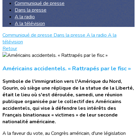
Communiqué de presse
Dans la presse
A la radio
A la télévision
Communiqué de presse
Dans la presse
A la radio
A la
télévision
Retour
Américains accidentels. « Rattrapés par le fisc »
Symbole de l'immigration vers l'Amérique du Nord,
Gourin, où siège une réplique de la statue de la Liberté,
était le lieu où s'est déroulée, samedi, une réunion
publique organisée par le collectif des Américains
accidentels, qui vise à défendre les intérêts des
Français binationaux « victimes » de leur seconde
nationalité américaine.
A la faveur du vote, au Congrès américain, d'une législation