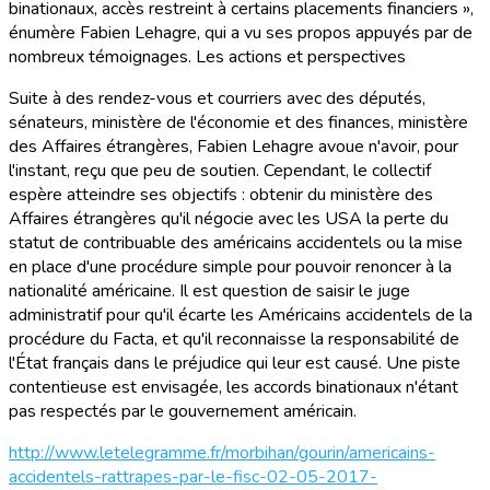
binationaux, accès restreint à certains placements financiers »,
énumère Fabien Lehagre, qui a vu ses propos appuyés par de
nombreux témoignages. Les actions et perspectives
Suite à des rendez-vous et courriers avec des députés,
sénateurs, ministère de l'économie et des finances, ministère
des Affaires étrangères, Fabien Lehagre avoue n'avoir, pour
l'instant, reçu que peu de soutien. Cependant, le collectif
espère atteindre ses objectifs : obtenir du ministère des
Affaires étrangères qu'il négocie avec les USA la perte du
statut de contribuable des américains accidentels ou la mise
en place d'une procédure simple pour pouvoir renoncer à la
nationalité américaine. Il est question de saisir le juge
administratif pour qu'il écarte les Américains accidentels de la
procédure du Facta, et qu'il reconnaisse la responsabilité de
l'État français dans le préjudice qui leur est causé. Une piste
contentieuse est envisagée, les accords binationaux n'étant
pas respectés par le gouvernement américain.
http://www.letelegramme.fr/morbihan/gourin/americains-
accidentels-rattrapes-par-le-fisc-02-05-2017-