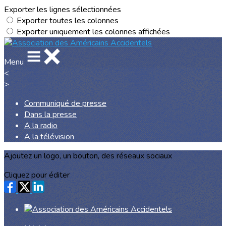
Exporter les lignes sélectionnées
Exporter toutes les colonnes
Exporter uniquement les colonnes affichées
Menu
<
>
Communiqué de presse
Dans la presse
A la radio
A la télévision
Ajoutez un logo, un bouton, des réseaux sociaux
Cliquez pour éditer