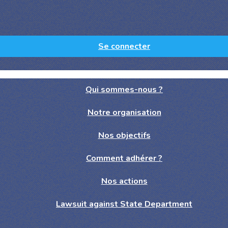
Se connecter
Qui sommes-nous ?
Notre organisation
Nos objectifs
Comment adhérer ?
Nos actions
Lawsuit against State Department