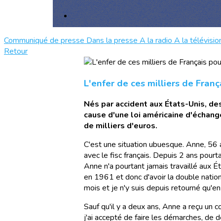
Communiqué de presse
Dans la presse
A la radio
A la télévisio
Retour
L'enfer de ces milliers de Franç
Nés par accident aux États-Unis, des
cause d'une loi américaine d'échang
de milliers d'euros.
C'est une situation ubuesque. Anne, 56 an
avec le fisc français. Depuis 2 ans pourt
Anne n'a pourtant jamais travaillé aux É
en 1961 et donc d'avoir la double nationa
mois et je n'y suis depuis retourné qu'e
Sauf qu'il y a deux ans, Anne a reçu un 
j'ai accepté de faire les démarches, d