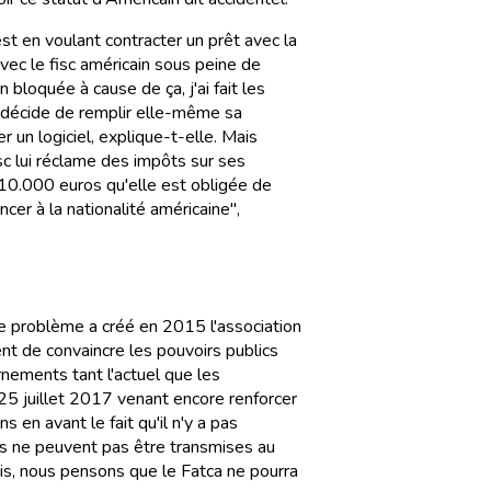
st en voulant contracter un prêt avec la
vec le fisc américain sous peine de
bloquée à cause de ça, j'ai fait les
le décide de remplir elle-même sa
r un logiciel, explique-t-elle. Mais
 lui réclame des impôts sur ses
 10.000 euros qu'elle est obligée de
ncer à la nationalité américaine",
le problème a créé en 2015 l'association
nt de convaincre les pouvoirs publics
rnements tant l'actuel que les
 25 juillet 2017 venant encore renforcer
en avant le fait qu'il n'y a pas
ls ne peuvent pas être transmises au
ois, nous pensons que le Fatca ne pourra