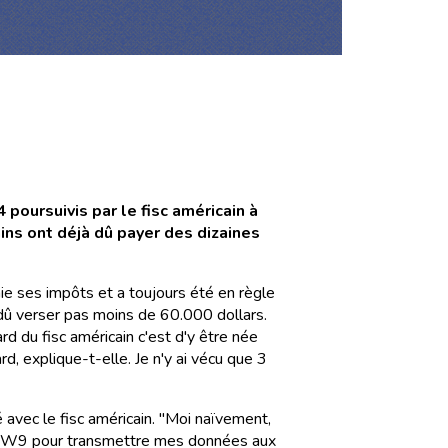
 poursuivis par le fisc américain à
ins ont déjà dû payer des dizaines
aie ses impôts et a toujours été en règle
jà dû verser pas moins de 60.000 dollars.
d du fisc américain c'est d'y être née
d, explique-t-elle. Je n'y ai vécu que 3
 avec le fisc américain. "Moi naïvement,
ent W9 pour transmettre mes données aux