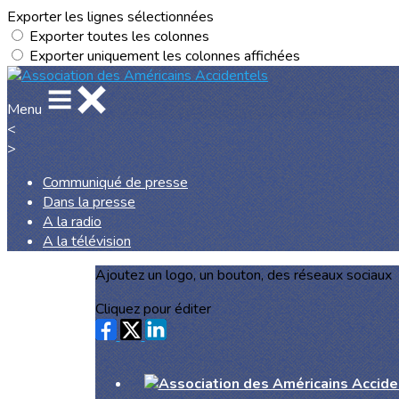
Exporter les lignes sélectionnées
Exporter toutes les colonnes
Exporter uniquement les colonnes affichées
Menu
<
>
Communiqué de presse
Dans la presse
A la radio
A la télévision
Ajoutez un logo, un bouton, des réseaux sociaux
Cliquez pour éditer