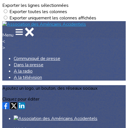
Exporter les lignes sélectionnées
Exporter toutes les colonnes
Exporter uniquement les colonnes affichées
Menu
<
>
Communiqué de presse
Dans la presse
A la radio
A la télévision
Ajoutez un logo, un bouton, des réseaux sociaux
Cliquez pour éditer