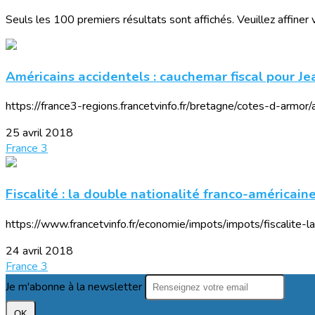
Seuls les 100 premiers résultats sont affichés. Veuillez affiner 
Américains accidentels : cauchemar fiscal pour J
https://france3-regions.francetvinfo.fr/bretagne/cotes-d-armo
25 avril 2018
France 3
Fiscalité : la double nationalité franco-américain
https://www.francetvinfo.fr/economie/impots/impots/fiscalite
24 avril 2018
France 3
Je m'abonne à la newsletter
OK