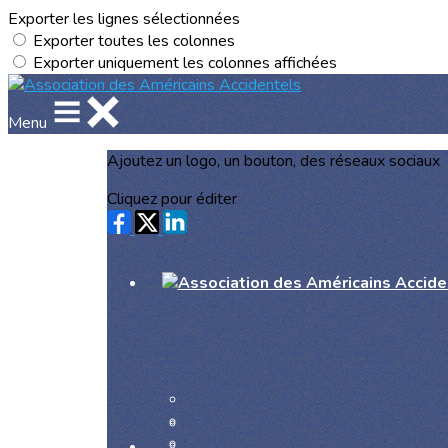
Exporter les lignes sélectionnées
Exporter toutes les colonnes
Exporter uniquement les colonnes affichées
Menu
Ajoutez un logo, un bouton, des réseaux sociaux
Cliquez pour éditer