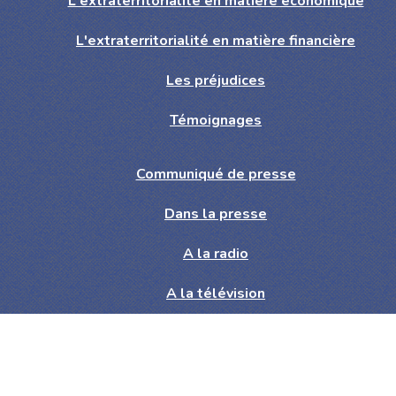
L'extraterritorialité en matière économique
L'extraterritorialité en matière financière
Les préjudices
Témoignages
Communiqué de presse
Dans la presse
A la radio
A la télévision